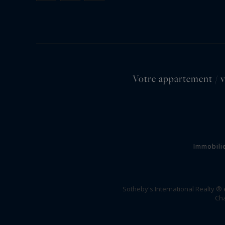
Votre appartement / v
Immobili
Sotheby's International Realty ®
Cha