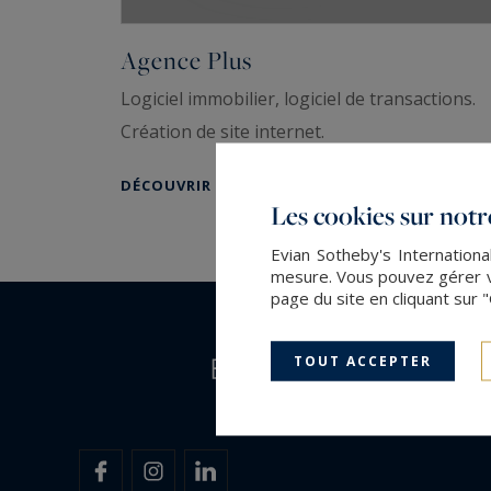
Agence Plus
Logiciel immobilier, logiciel de transactions.
Création de site internet.
DÉCOUVRIR
Les cookies sur notre
Evian Sotheby's Internationa
mesure. Vous pouvez gérer vo
page du site en cliquant sur 
TOUT ACCEPTER