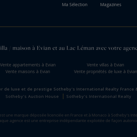
Ma Sélection
Magazines
illa / maison à Evian et au Lac Léman avec votre agenc
Vente appartements à Evian
Vente villas à Evian
Vente maisons à Evian
Vente propriétés de luxe à Evia
er de luxe et de prestige Sotheby's International Realty France
Sotheby's Auction House
Sotheby's International Realty
 est une marque déposée licenciée en France et à Monaco à Sotheby's Inte
que agence est une entreprise indépendante exploitée de façon auton