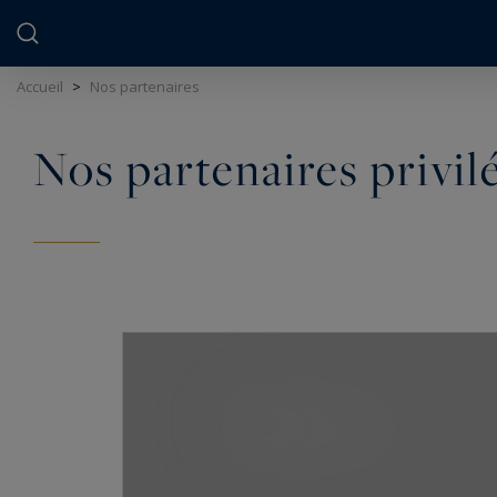
Panneau de gestion des cookies
Accueil
>
Nos partenaires
Nos partenaires privil