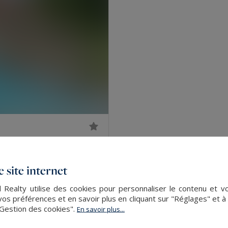
2 990 000 €
 site internet
l Realty utilise des cookies pour personnaliser le contenu et v
s préférences et en savoir plus en cliquant sur "Réglages" et 
"Gestion des cookies".
En savoir plus...