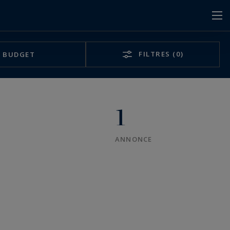
FILTRES
(0)
BUDGET
1
ANNONCE