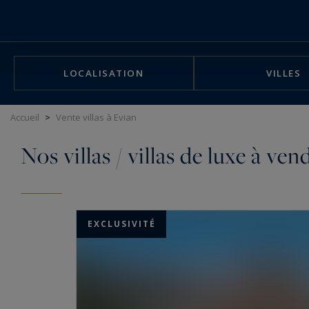
Panneau de gestion des cookies
LOCALISATION
VILLES
Accueil
>
Vente villas à Evian
Nos villas / villas de luxe à v
EXCLUSIVITÉ