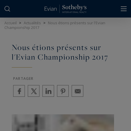
Panneau de gestion des cookies
Accueil
>
Actualités
>
Nous étions présents sur l'Evian
Championship 2017
Nous étions présents sur
l'Evian Championship 2017
PARTAGER