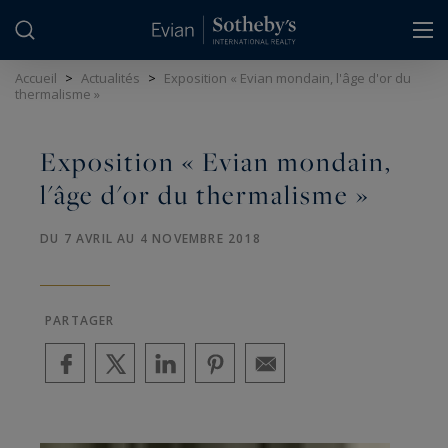
Panneau de gestion des cookies
Accueil
>
Actualités
>
Exposition « Evian mondain, l'âge d'or du
thermalisme »
Exposition « Evian mondain,
l'âge d'or du thermalisme »
DU 7 AVRIL AU 4 NOVEMBRE 2018
PARTAGER