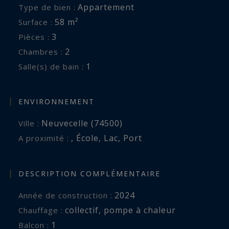
Appartement
Type de bien :
58 m²
Surface :
3
Pièces :
2
Chambres :
1
Salle(s) de bain :
ENVIRONNEMENT
Neuvecelle (74500)
Ville :
,
École
,
Lac
,
Port
A proximité :
DESCRIPTION COMPLÉMENTAIRE
2024
Année de construction :
collectif
,
pompe à chaleur
Chauffage :
1
balcon :