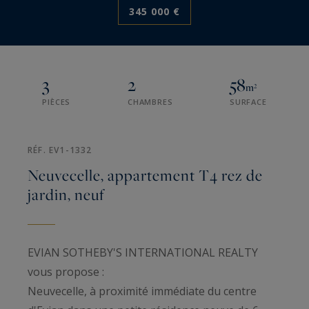
345 000 €
3
2
58
m²
PIÈCES
CHAMBRES
SURFACE
RÉF. EV1-1332
Neuvecelle, appartement T4 rez de
jardin, neuf
EVIAN SOTHEBY'S INTERNATIONAL REALTY
vous propose :
Neuvecelle, à proximité immédiate du centre