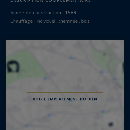
DESCRIPTION COMPLÉMENTAIRE
1989
Année de construction :
Chauffage :
individuel , cheminée , bois
VOIR L'EMPLACEMENT DU BIEN