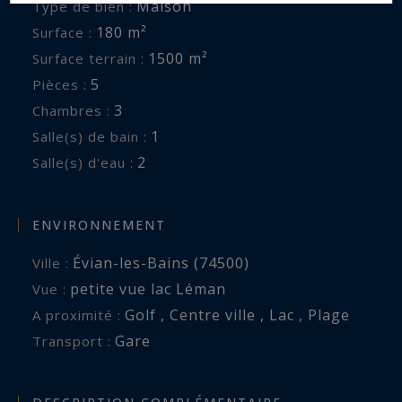
Maison
Type de bien :
180 m²
Surface :
1500 m²
Surface terrain :
5
Pièces :
3
Chambres :
1
Salle(s) de bain :
2
Salle(s) d'eau :
ENVIRONNEMENT
Évian-les-Bains (74500)
Ville :
petite vue lac Léman
Vue :
Golf , Centre ville , Lac , Plage
A proximité :
Gare
Transport :