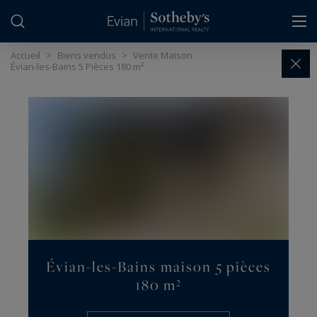
Panneau de gestion des cookies
Accueil
>
Biens vendus
>
Vente Maison
Évian-les-Bains 5 Pièces 180 m²
Évian-les-Bains maison 5 pièces
180 m²