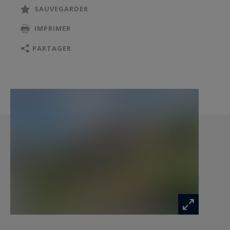
SAUVEGARDER
IMPRIMER
EVIAN SOTHEBY'S INTERNATIONAL REALTY,
VOTRE EXPERT DANS LA VENTE DE PROPRIÉTÉS
PARTAGER
DE LUXE SUR EVIAN ET SES ENVIRONS.