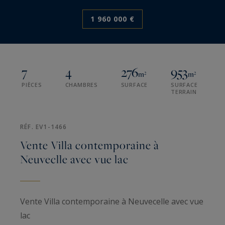
1 960 000 €
7
4
276
953
m²
m²
PIÈCES
CHAMBRES
SURFACE
SURFACE
TERRAIN
RÉF. EV1-1466
Vente Villa contemporaine à
Neuveclle avec vue lac
Vente Villa contemporaine à Neuvecelle avec vue
lac