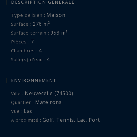
DESCRIPTION GÉNÉRALE
Maison
Type de bien :
276 m²
Surface :
953 m²
Surface terrain :
7
Pièces :
4
Chambres :
4
Salle(s) d'eau :
ENVIRONNEMENT
Neuvecelle (74500)
Ville :
Mateirons
Quartier :
Lac
Vue :
Golf
,
Tennis
,
Lac
,
Port
A proximité :