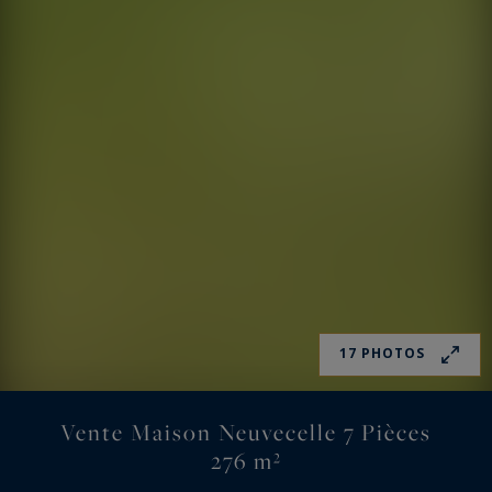
17 PHOTOS
Vente Maison Neuvecelle 7 Pièces
276 m²