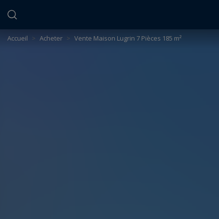
Panneau de gestion des cookies
Accueil
>
Acheter
>
Vente Maison Lugrin 7 Pièces 185 m²