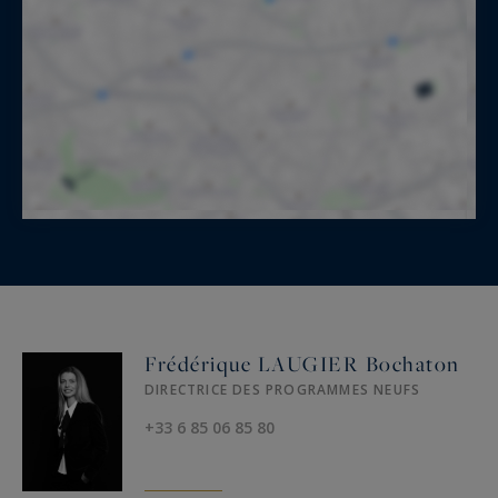
Frédérique LAUGIER Bochaton
DIRECTRICE DES PROGRAMMES NEUFS
+33 6 85 06 85 80