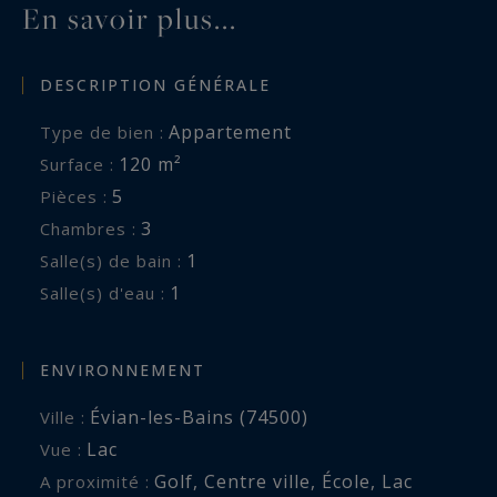
En savoir plus...
DESCRIPTION GÉNÉRALE
Appartement
Type de bien :
120 m²
Surface :
5
Pièces :
3
Chambres :
1
Salle(s) de bain :
1
Salle(s) d'eau :
ENVIRONNEMENT
Évian-les-Bains (74500)
Ville :
Lac
Vue :
Golf
,
Centre ville
,
École
,
Lac
A proximité :