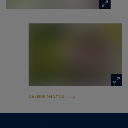
GALERIE PHOTOS