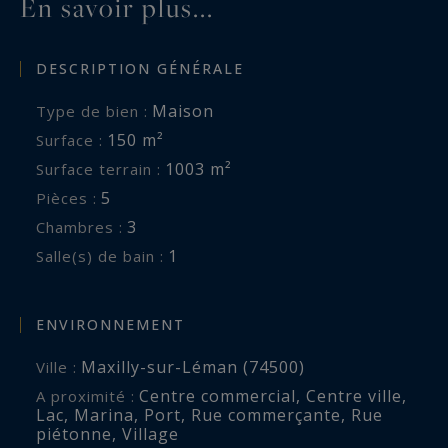
En savoir plus...
DESCRIPTION GÉNÉRALE
Maison
Type de bien :
150 m²
Surface :
1003 m²
Surface terrain :
5
Pièces :
3
Chambres :
1
Salle(s) de bain :
ENVIRONNEMENT
Maxilly-sur-Léman (74500)
Ville :
Centre commercial
,
Centre ville
,
A proximité :
Lac
,
Marina
,
Port
,
Rue commerçante
,
Rue
piétonne
,
Village