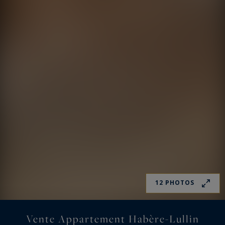
12 PHOTOS
Vente Appartement Habère-Lullin