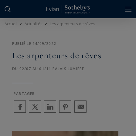
Panneau de gestion des cookies
Accueil
>
Actualités
>
Les arpenteurs de rêves
PUBLIÉ LE 14/09/2022
Les arpenteurs de rêves
DU 02/07 AU 01/11 PALAIS LUMIÈRE
PARTAGER