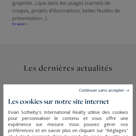
graphite…) que dans les usages (carnets de
croquis, projets d’illustrations, belles feuilles de
présentation…).
En savoir +
Les dernières actualités
Continuer sans accepter
Les cookies sur notre site internet
Evian Sotheby's International Realty utilise des cookies
pour personnaliser le contenu et vous offrir une
expérience sur mesure. Vous pouvez gérer vos
préférences et en savoir plus en cliquant sur "Réglages"