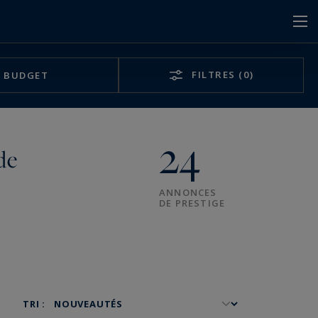
FILTRES
(0)
BUDGET
24
de
ANNONCES
DE PRESTIGE
TRI :