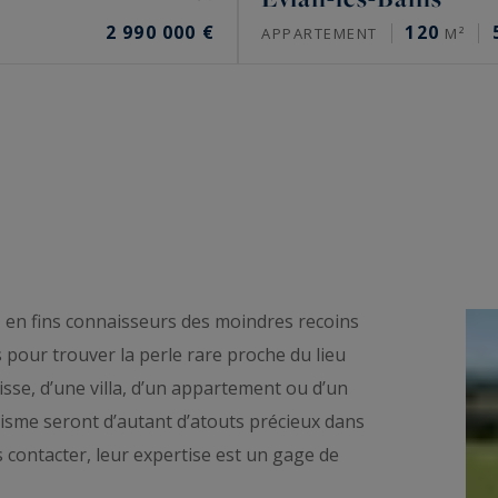
2 990 000 €
120
APPARTEMENT
M²
s, en fins connaisseurs des moindres recoins
s pour trouver la perle rare proche du lieu
gisse, d’une villa, d’un appartement ou d’un
lisme seront d’autant d’atouts précieux dans
s contacter, leur expertise est un gage de