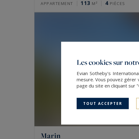
113
4
APPARTEMENT
M²
PIÈCES
Les cookies sur notre
Evian Sotheby's Internationa
mesure. Vous pouvez gérer vo
page du site en cliquant sur 
TOUT ACCEPTER
Marin