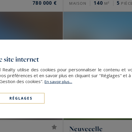
780 000 €
140
5
MAISON
M²
PIÈC
 site internet
l Realty utilise des cookies pour personnaliser le contenu et v
s préférences et en savoir plus en cliquant sur "Réglages" et 
"Gestion des cookies".
En savoir plus...
RÉGLAGES
Neuvecelle