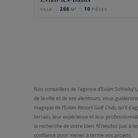
266
10
VILLA
M²
PIÈCES
Nos conseillers de l’agence d’Evian Sotheby’
de la ville et de ses alentours, vous guideron
magique de l’Evian Resort Golf Club, qu’il s’a
terrain, leur expérience et leur professionna
la recherche de votre bien. N’hésitez pas à le
confiance pour mener à terme vos projets.