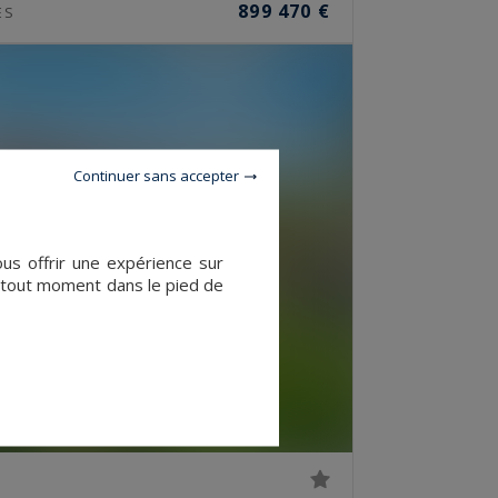
899 470 €
ES
Continuer sans accepter
ous offrir une expérience sur
à tout moment dans le pied de