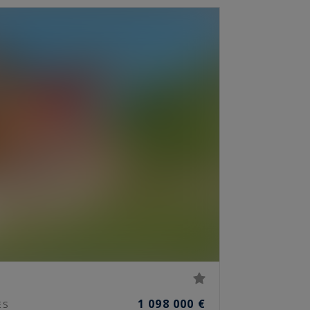
1 098 000 €
ES