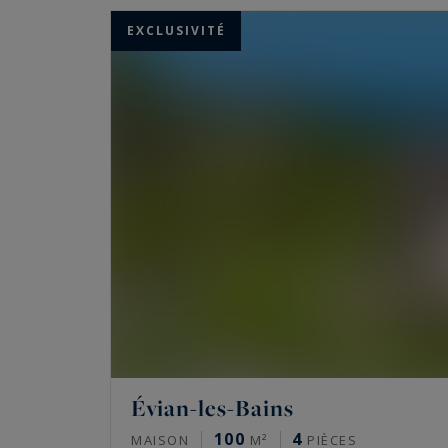
EXCLUSIVITÉ
Évian-les-Bains
100
4
MAISON
M²
PIÈCES