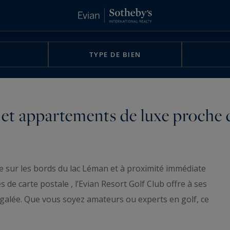
TYPE DE BIEN
s et appartements de luxe proche 
e sur les bords du lac Léman et à proximité immédiate
de carte postale , l’Evian Resort Golf Club offre à ses
égalée. Que vous soyez amateurs ou experts en golf, ce