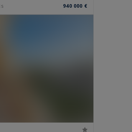
940 000 €
ES